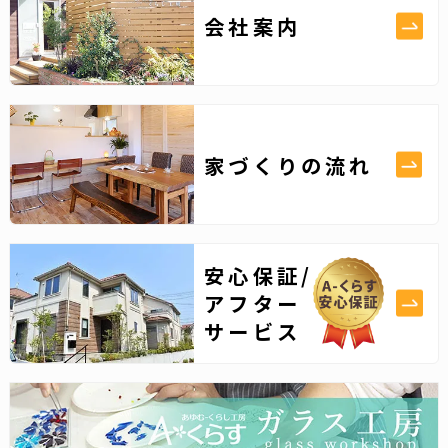
会社案内
家づくりの流れ
安心保証/
アフター
サービス