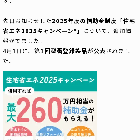
す。
先日お知らせした
2025年度の補助金制度「住宅
省エネ2025キャンペーン*」
について、追加情
報がでました。
4月1日に、
第1回型番登録製品が公表
されまし
た。