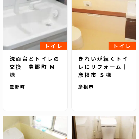
トイレ
トイレ
洗面台とトイレの
きれいが続くトイ
交換｜豊郷町 Ｍ
レにリフォーム｜
様
彦根市 Ｓ様
豊郷町
彦根市