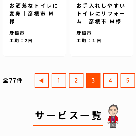
お洒落なトイレに
お手入れしやすい
変身｜彦根市 M
トイレにリフォー
様
ム｜彦根市 Ｍ様
彦根市
彦根市
工期：2日
工期：１日
全77件
1
2
3
4
5
サービス一覧