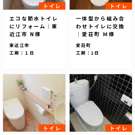
トイレ
トイレ
エコな節水トイレ
一体型から組み合
にリフォーム｜東
わせトイレに交換
近江市 N様
｜愛荘町 Ｍ様
東近江市
愛荘町
工期：１日
工期：1日
トイレ
トイレ