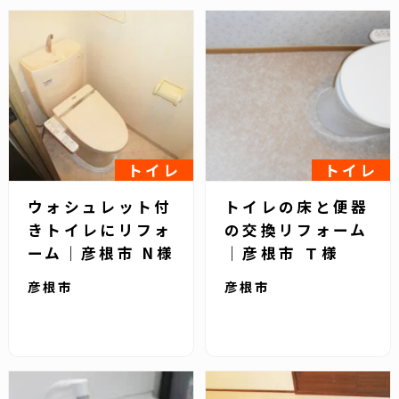
トイレ
トイレ
ウォシュレット付
トイレの床と便器
きトイレにリフォ
の交換リフォーム
ーム｜彦根市 N様
｜彦根市 Ｔ様
彦根市
彦根市