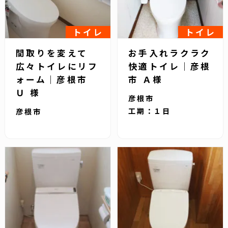
トイレ
トイレ
間取りを変えて
お手入れラクラク
広々トイレにリフ
快適トイレ｜彦根
ォーム｜彦根市
市 Ａ様
Ｕ 様
彦根市
工期：１日
彦根市