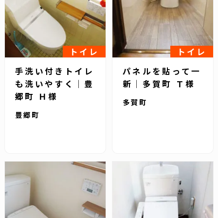
トイレ
トイレ
手洗い付きトイレ
パネルを貼って一
も洗いやすく｜豊
新｜多賀町 Ｔ様
郷町 Ｈ様
多賀町
豊郷町