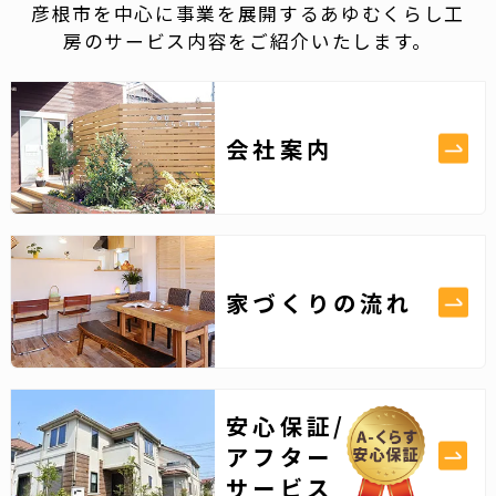
彦根市を中心に事業を展開するあゆむくらし工
房のサービス内容をご紹介いたします。
会社案内
家づくりの流れ
安心保証/
アフター
サービス