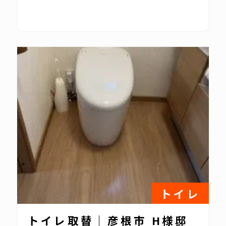
トイレ
トイレ取替｜彦根市 H様邸