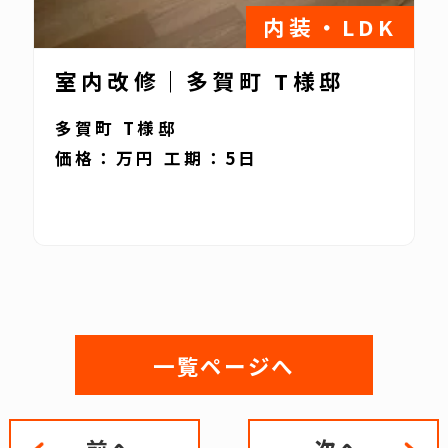
内装・LDK
室内改修｜多賀町 T様邸
多賀町 T様邸
価格：万円 工期：5日
一覧ページへ