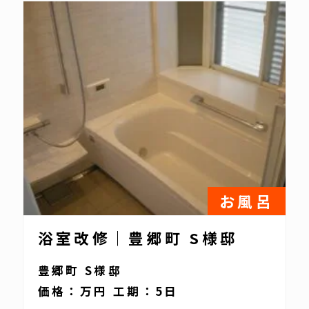
お風呂
浴室改修｜豊郷町 S様邸
豊郷町 S様邸
価格：万円 工期：5日