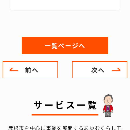
一覧ページへ
前へ
次へ
サービス一覧
彦根市を中心に事業を展開するあゆむくらし工