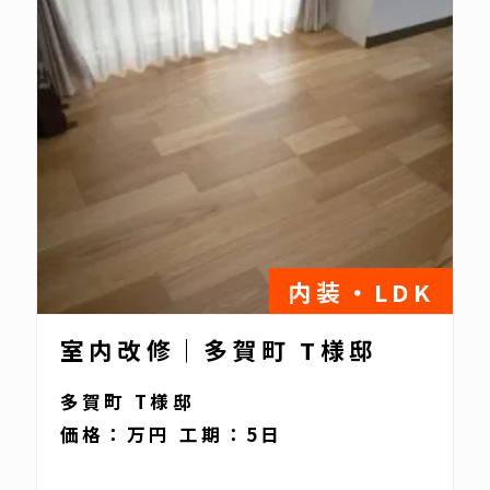
内装・LDK
室内改修｜多賀町 T様邸
多賀町 T様邸
価格：万円 工期：5日