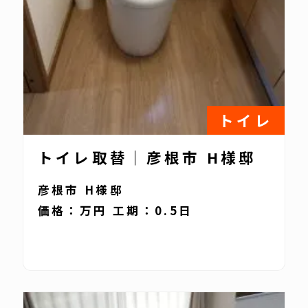
トイレ
トイレ取替｜彦根市 H様邸
彦根市 H様邸
価格：万円 工期：0.5日