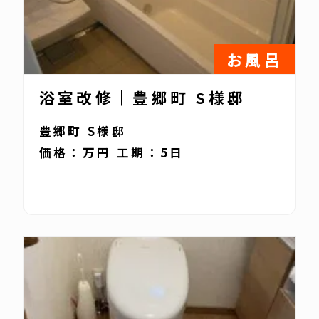
お風呂
浴室改修｜豊郷町 S様邸
豊郷町 S様邸
価格：万円 工期：5日