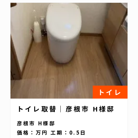
トイレ
トイレ取替｜彦根市 H様邸
彦根市 H様邸
価格：万円 工期：0.5日