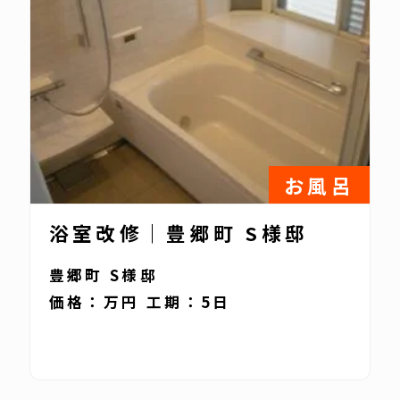
お風呂
浴室改修｜豊郷町 S様邸
豊郷町 S様邸
価格：万円 工期：5日