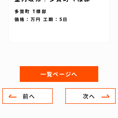
多賀町 T様邸
価格：万円 工期：5日
一覧ページへ
前へ
次へ