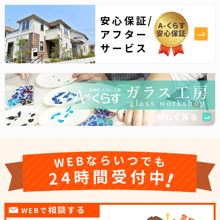
安心保証/
アフター
サービス
詳しく見る
相談する
WEBで