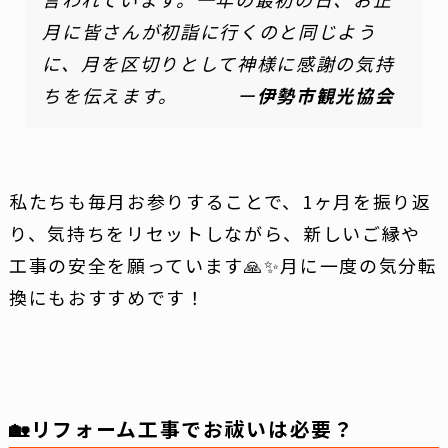
月に皆さんが初詣に行くのと同じよう
に、月を区切りとして神様に感謝の気持
ちを伝えます。 ー
伊勢市観光協会
私たちも毎月お参りすることで、1ヶ月を振り返
り、気持ちをリセットしながら、新しいご縁や
工事の安全を願っています🙏✨月に一度の気分転
換にもおすすめです！
🏡リフォーム工事でお祓いは必要？