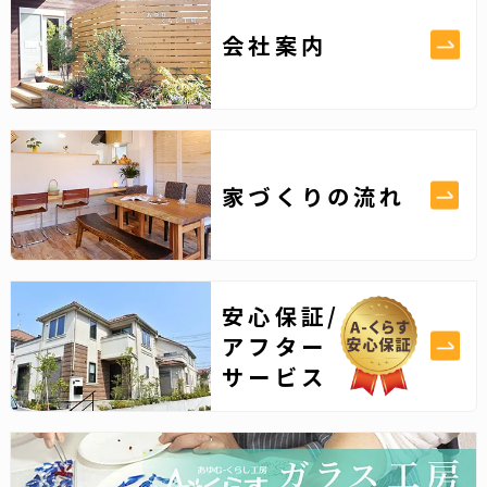
会社案内
家づくりの流れ
安心保証/
アフター
サービス