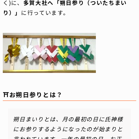
く)に、
多賀大社へ「朔日参り（ついたちまい
り）」
に行っています。
⛩お朔日参りとは？
朔日まいりとは、月の最初の日に氏神様
にお参りするようになったのが始まりと
言われています。一年の最初の日、お正