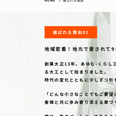
HOME
選ばれる理由
選ばれる理由01
地域密着！
地元で愛されて9
創業大正13年。あゆむ-くら
る大工として始まりました。
時代の変化とともに少しずつ形
「どんな小さなことでもご要望
客様と共に歩み寄り添える家づ