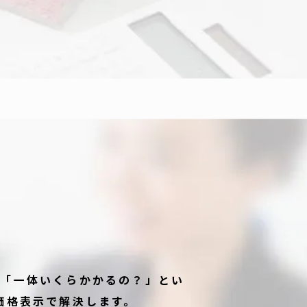
る「一体いくらかかるの？」とい
価格表示で解決します。