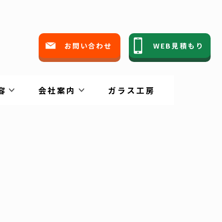
市
お問い合わせ
WEB見積もり
日
容
会社案内
ガラス工房