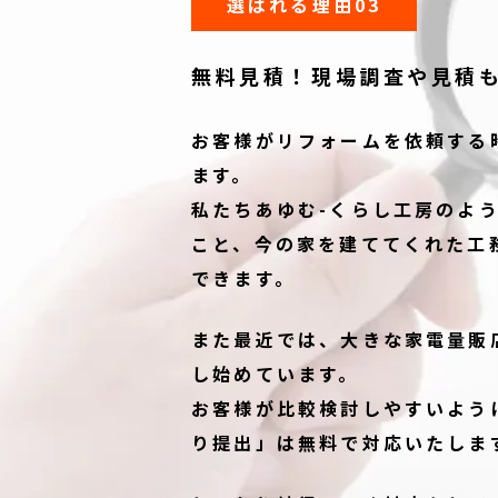
選ばれる理由03
無料見積！
現場調査や見積
お客様がリフォームを依頼する
ます。
私たちあゆむ-くらし工房のよ
こと、今の家を建ててくれた工
できます。
また最近では、大きな家電量販
し始めています。
お客様が比較検討しやすいよう
り提出」は無料で対応いたしま