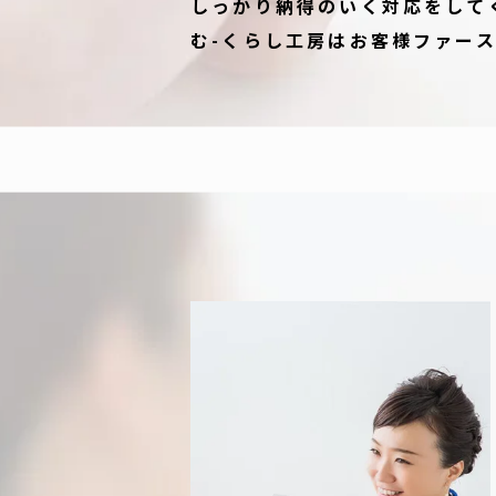
しっかり納得のいく対応をして
む-くらし工房はお客様ファー