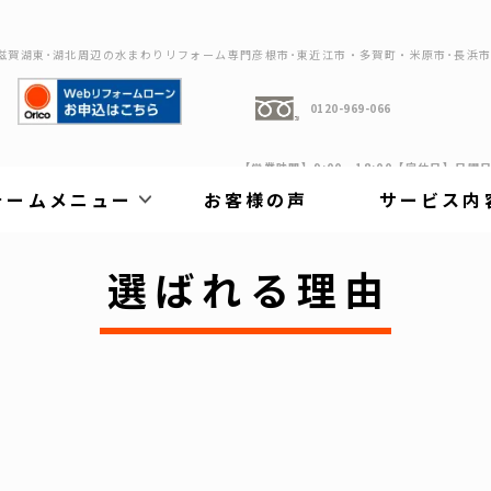
滋賀湖東･湖北周辺の水まわりリフォーム専門彦根市･東近江市・多賀町・米原市･長浜
0120-969-066
【営業時間】9:00～18:00【定休日】日曜
ォームメニュー
お客様の声
サービス内
選ばれる理由