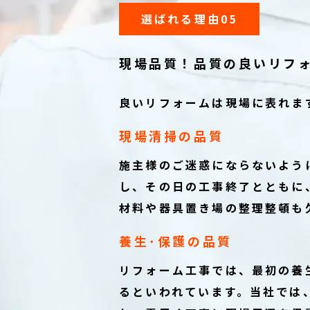
選ばれる理由05
現場品質！
品質の良いリフ
良いリフォームは現場に表れま
現場清掃の品質
施主様のご迷惑にならないよう
し、その日の工事終了とともに
材料や器具置き場の整理整頓も
養生･保護の品質
リフォーム工事では、最初の養
るといわれています。当社では