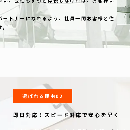
うに、会社もずっと存続しなければ、お客様に
。
パートナーになれるよう、社員一同お客様と住
す。
選ばれる理由02
即日対応！
スピード対応で安心を早く