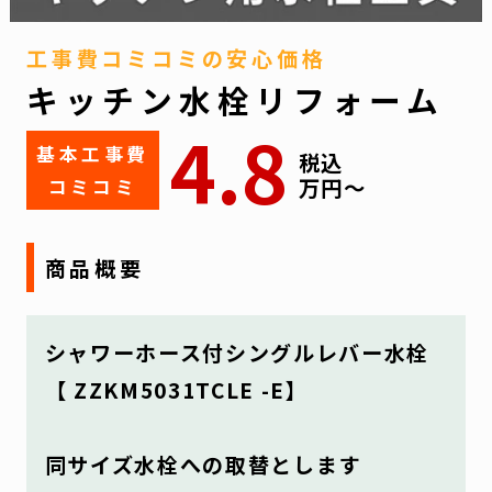
工事費コミコミの安心価格
キッチン水栓リフォーム
4.8
基本工事費
税込
万円〜
コミコミ
商品概要
シャワーホース付シングルレバー水栓
【 ZZKM5031TCLE -E】
同サイズ水栓への取替とします