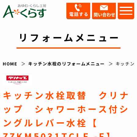
リフォームメニュー
HOME
キッチン水栓のリフォームメニュー
キッチン水
キッチン水栓取替 クリナ
ップ シャワーホース付シ
ングルレバー水栓【
ZZKM5031TCLE -E】