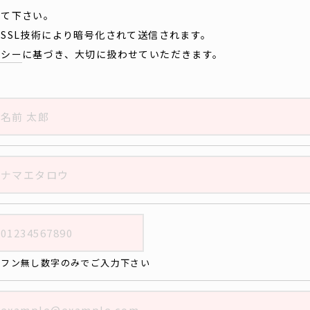
して下さい。
SSL技術により暗号化されて送信されます。
リシー
に基づき、大切に扱わせていただきます。
イフン無し数字のみでご入力下さい