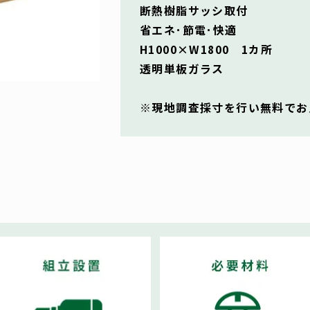
断熱樹脂サッシ取付
省エネ･節電･快適
H1000×W1800 1カ所
透明単板ガラス
※現地調査採寸を行い無料でお