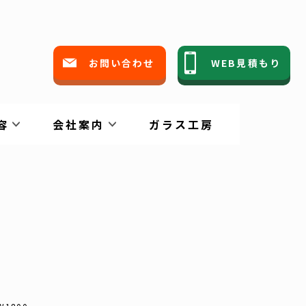
市
お問い合わせ
WEB見積もり
日
容
会社案内
ガラス工房