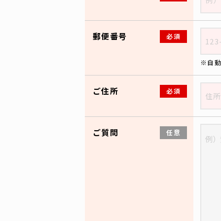
郵便番号
必須
自
ご住所
必須
ご質問
任意