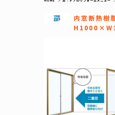
HOME
窓｜ドアのリフォームメニュー
内窓断熱樹
H1000×W