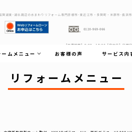
滋賀湖東･湖北周辺の水まわりリフォーム専門彦根市･東近江市・多賀町・米原市･長浜
0120-969-066
【営業時間】9:00～18:00【定休日】日曜
ォームメニュー
お客様の声
サービス内
リフォームメニュー