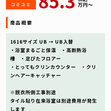
85.3
万円〜
コミコミ
商品概要
1616サイズ UB → UB入替
・浴室まるごと保温 ・高断熱浴
槽 ・足ぴたフロアー
・とってもクリンカウンター ・クリ
ンヘアーキャッチャー
※脱衣所側工事別途
タイル貼り在来浴室は別途費用が発生
します