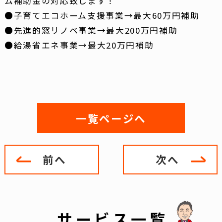
ム補助金の対応致します！
●子育てエコホーム支援事業→最大60万円補助
●先進的窓リノベ事業→最大200万円補助
●給湯省エネ事業→最大20万円補助
一覧ページへ
前へ
次へ
サービス一覧