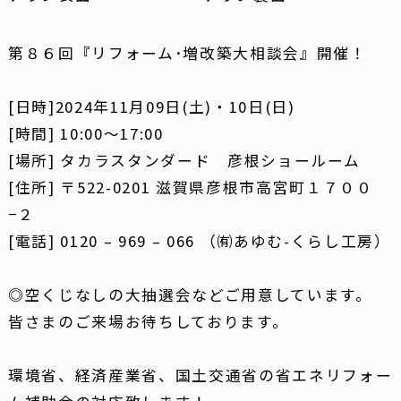
第８６回『リフォーム･増改築大相談会』開催！
[日時]2024年11月09日(土)・10日(日)
[時間] 10:00～17:00
[場所] タカラスタンダード 彦根ショールーム
[住所] 〒522-0201 滋賀県彦根市高宮町１７００
−２
[電話] 0120 – 969 – 066 （㈲あゆむ-くらし工房）
◎空くじなしの大抽選会などご用意しています。
皆さまのご来場お待ちしております。
環境省、経済産業省、国土交通省の省エネリフォー